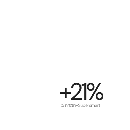
+21%
המרה ב-Supersmart