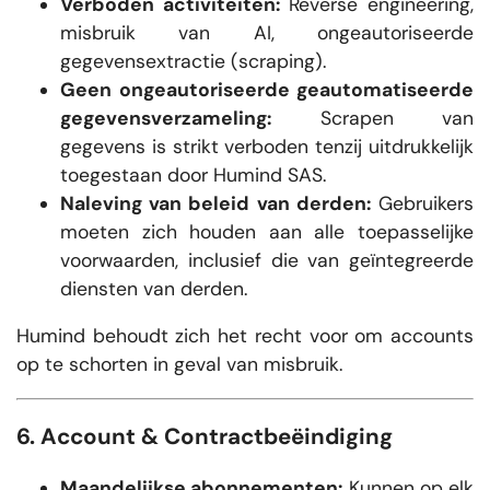
Verboden activiteiten:
Reverse engineering,
misbruik van AI, ongeautoriseerde
gegevensextractie (scraping).
Geen ongeautoriseerde geautomatiseerde
gegevensverzameling:
Scrapen van
gegevens is strikt verboden tenzij uitdrukkelijk
toegestaan door Humind SAS.
Naleving van beleid van derden:
Gebruikers
moeten zich houden aan alle toepasselijke
voorwaarden, inclusief die van geïntegreerde
diensten van derden.
Humind behoudt zich het recht voor om accounts
op te schorten in geval van misbruik.
6. Account & Contractbeëindiging
Maandelijkse abonnementen:
Kunnen op elk