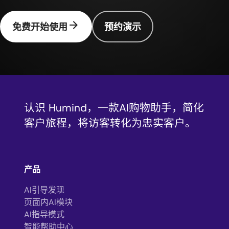
arrow_forward
免费开始使用
预约演示
认识 Humind，一款AI购物助手，简化
客户旅程，将访客转化为忠实客户。
产品
AI引导发现
页面内AI模块
AI指导模式
智能帮助中心