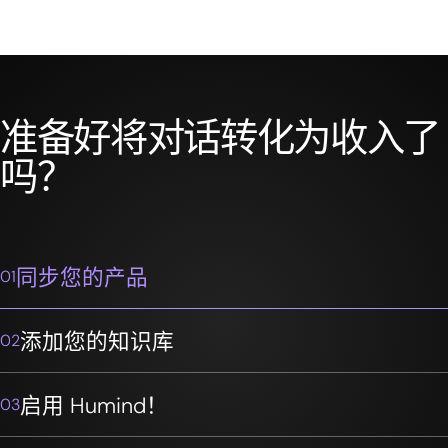
准备好将对话转化为收入了
吗？
同步您的产品
01
添加您的知识库
02
启用 Humind！
03